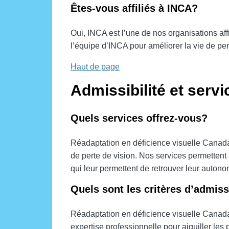
Êtes-vous affiliés à INCA?
Oui, INCA est l’une de nos organisations af
l’équipe d’INCA pour améliorer la vie de p
Haut de page
Admissibilité et servi
Quels services offrez-vous?
Réadaptation en déficience visuelle Canada
de perte de vision. Nos services permettent
qui leur permettent de retrouver leur autonomi
Quels sont les critères d’admiss
Réadaptation en déficience visuelle Canada
expertise professionnelle pour aiguiller les