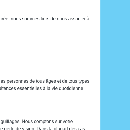
éparée, nous sommes fiers de nous associer à
les personnes de tous âges et de tous types
étences essentielles à la vie quotidienne
iguillages. Nous comptons sur votre
e perte de vision. Dans la plupart des cas,