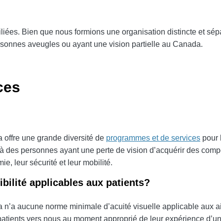
filiées. Bien que nous formions une organisation distincte et s
ersonnes aveugles ou ayant une vision partielle au Canada.
ces
 offre une grande diversité de
programmes et de services
pour 
 à des personnes ayant une perte de vision d’acquérir des comp
e, leur sécurité et leur mobilité.
ibilité applicables aux patients?
 n’a aucune norme minimale d’acuité visuelle applicable aux a
 patients vers nous au moment approprié de leur expérience d’un