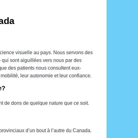
nada
ficience visuelle au pays. Nous servons des
– qui sont aiguillées vers nous par des
que des patients nous consultent eux-
 mobilité, leur autonomie et leur confiance.
e?
 de dons de quelque nature que ce soit.
provinciaux d’un bout à l’autre du Canada.