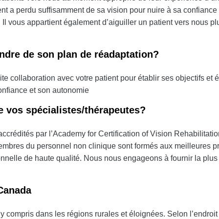
nt a perdu suffisamment de sa vision pour nuire à sa confiance 
 Il vous appartient également d’aiguiller un patient vers nous pl
endre de son plan de réadaptation?
ite collaboration avec votre patient pour établir ses objectifs et
confiance et son autonomie
 vos spécialistes/thérapeutes?
accrédités par l’Academy for Certification of Vision Rehabilitat
membres du personnel non clinique sont formés aux meilleures p
ionnelle de haute qualité. Nous nous engageons à fournir la plu
 Canada
compris dans les régions rurales et éloignées. Selon l’endroit o