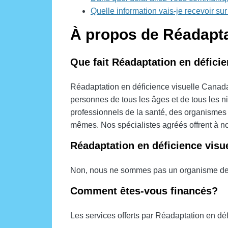
Quelle information vais-je recevoir su
À propos de Réadapta
Que fait Réadaptation en défici
Réadaptation en déficience visuelle Canada 
personnes de tous les âges et de tous les ni
professionnels de la santé, des organismes
mêmes. Nos spécialistes agréés offrent à 
Réadaptation en déficience visu
Non, nous ne sommes pas un organisme de b
Comment êtes-vous financés?
Les services offerts par Réadaptation en d