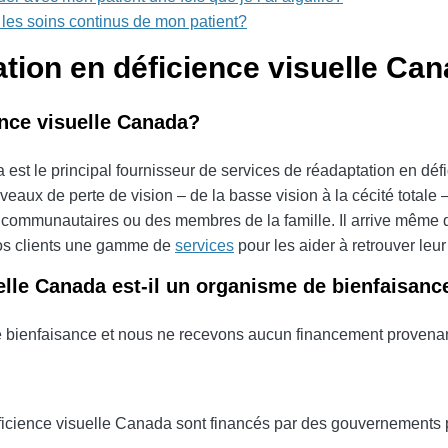
r les soins continus de mon patient?
tion en déficience visuelle Ca
ence visuelle Canada?
est le principal fournisseur de services de réadaptation en dé
veaux de perte de vision – de la basse vision à la cécité totale 
 communautaires ou des membres de la famille. Il arrive même 
nos clients une gamme de
services
pour les aider à retrouver leur
elle Canada est-il un organisme de bienfaisanc
ienfaisance et nous ne recevons aucun financement provenant
éficience visuelle Canada sont financés par des gouvernements 