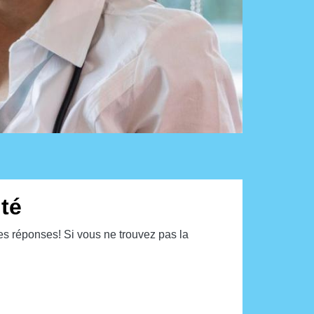
té
es réponses! Si vous ne trouvez pas la