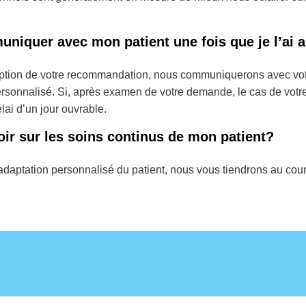
niquer avec mon patient une fois que je l’ai a
eption de votre recommandation, nous communiquerons avec votre
personnalisé. Si, après examen de votre demande, le cas de votr
ai d’un jour ouvrable.
oir sur les soins continus de mon patient?
adaptation personnalisé du patient, nous vous tiendrons au coura