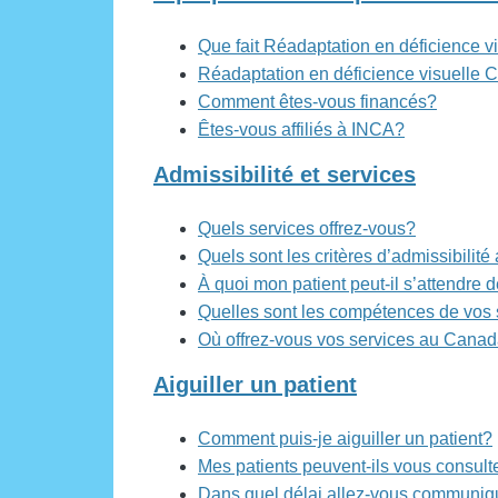
Que fait Réadaptation en déficience 
Réadaptation en déficience visuelle 
Comment êtes-vous financés?
Êtes-vous affiliés à INCA?
Admissibilité et services
Quels services offrez-vous?
Quels sont les critères d’admissibilité
À quoi mon patient peut-il s’attendre 
Quelles sont les compétences de vos 
Où offrez-vous vos services au Cana
Aiguiller un patient
Comment puis-je aiguiller un patient?
Mes patients peuvent-ils vous consult
Dans quel délai allez-vous communique