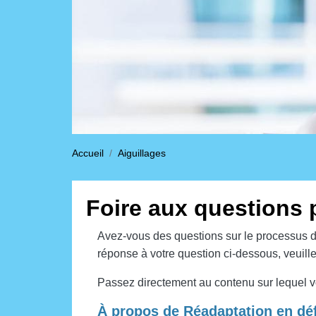
Accueil
Aiguillages
Foire aux questions 
Avez-vous des questions sur le processus d
réponse à votre question ci-dessous, veuill
Passez directement au contenu sur lequel vo
À propos de Réadaptation en déf