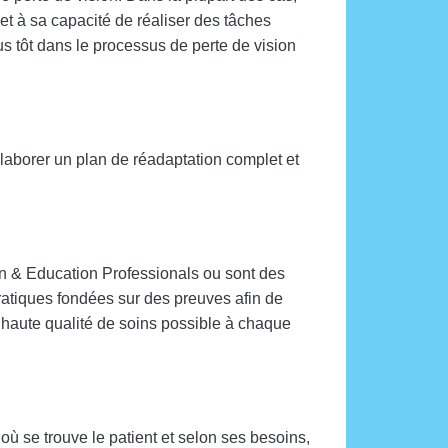
et à sa capacité de réaliser des tâches
us tôt dans le processus de perte de vision
 élaborer un plan de réadaptation complet et
ion & Education Professionals ou sont des
ratiques fondées sur des preuves afin de
s haute qualité de soins possible à chaque
ù se trouve le patient et selon ses besoins,