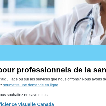
pour professionnels de la san
’aiguillage ou sur les services que nous offrons? Nous avons d
ez
soumettre une demande en ligne
.
us souhaitez en savoir plus :
icience visuelle Canada