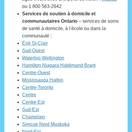
ou 1 800 563-2642
Services de soutien à domicile et
communautaires
Ontario
– services de soins
de santé à domicile, à l’école ou dans la
communauté :
Érié St-Clair
Sud-Ouest
Waterloo Wellington
Hamilton Niagara Haldimand Brant
Centre-Quest
Mississauga Halton
Centre-Toronto
Centre
Centre-Est
Sud-Est
Champlain
Simcoe Nord Muskoka
Nord-Est