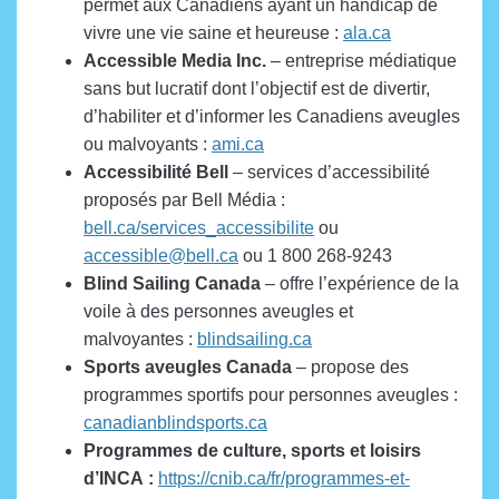
permet aux Canadiens ayant un handicap de
vivre une vie saine et heureuse :
ala.ca
Accessible Media Inc.
– entreprise médiatique
sans but lucratif dont l’objectif est de divertir,
d’habiliter et d’informer les Canadiens aveugles
ou malvoyants :
ami.ca
Accessibilité Bell
– services d’accessibilité
proposés par Bell Média :
bell.ca/services_accessibilite
ou
accessible@bell.ca
ou 1 800 268-9243
Blind Sailing Canada
– offre l’expérience de la
voile à des personnes aveugles et
malvoyantes :
blindsailing.ca
Sports aveugles Canada
– propose des
programmes sportifs pour personnes aveugles :
canadianblindsports.ca
Programmes de culture, sports et loisirs
d’INCA :
https://cnib.ca/fr/programmes-et-