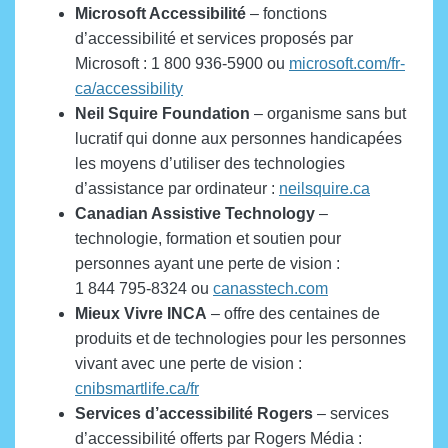
Microsoft Accessibilité
– fonctions
d’accessibilité et services proposés par
Microsoft : 1 800 936-5900 ou
microsoft.com/fr-
ca/accessibility
Neil Squire Foundation
– organisme sans but
lucratif qui donne aux personnes handicapées
les moyens d’utiliser des technologies
d’assistance par ordinateur :
neilsquire.ca
Canadian Assistive Technology
–
technologie, formation et soutien pour
personnes ayant une perte de vision :
1 844 795-8324 ou
canasstech.com
Mieux Vivre I
NCA
– offre des centaines de
produits et de technologies pour les personnes
vivant avec une perte de vision :
cnibsmartlife.ca/fr
Services d’accessibilité Rogers
– services
d’accessibilité offerts par Rogers Média :