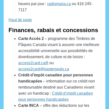
heures par jour :
radiomaria.ca
ou 416 245-
7117
Haut de page
Finances, rabais et concessions
Carte
Accès 2
– programme des Timbres de
Pâques Canada visant à assurer une meilleure
accessibilité universelle aux possibilités de
divertissement, de culture et de loisirs :
access2card.ca/fr
ou
access2card@easterseals.ca
Crédit d’impôt canadien pour personnes
handicapées
– information sur ce crédit non
remboursable destiné aux Canadiens vivant
avec un handicap :
Crédit d’impôt canadien
pour personnes handicapées
Carte INCA
– offre des réductions sur les