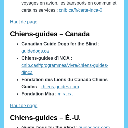
voyages en avion, les transports en commun et
certains services :
cnib.ca/fr/carte-inca-0
Haut de page
Chiens-guides – Canada
Canadian Guide Dogs for the Blind :
guidedogs.ca
Chiens-guides d’INCA :
cnib.ca/fr/programmes/vivre/chiens-guides-
dinca
Fondation des Lions du Canada Chiens-
Guides :
chiens-guides.com
Fondation Mira :
mira.ca
Haut de page
Chiens-guides – É.-U.
Guide Dogs for the Blind :
guidedogs.com