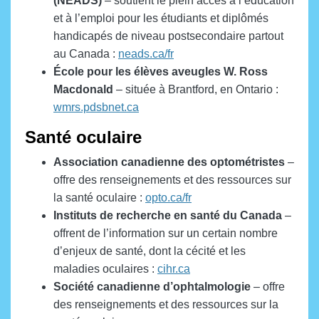
(NEADS)
– soutient le plein accès à l’éducation
et à l’emploi pour les étudiants et diplômés
handicapés de niveau postsecondaire partout
au Canada :
neads.ca/fr
École pour les élèves aveugles
W. Ross
Macdonald
– située à Brantford, en Ontario :
wmrs.pdsbnet.ca
Santé oculaire
Association canadienne des optométristes
–
offre des renseignements et des ressources sur
la santé oculaire :
opto.ca/fr
Instituts de recherche en santé du Canada
–
offrent de l’information sur un certain nombre
d’enjeux de santé, dont la cécité et les
maladies oculaires :
cihr.ca
Société canadienne d’ophtalmologie
– offre
des renseignements et des ressources sur la