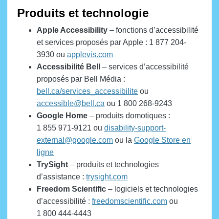
Produits et technologie
Apple Accessibility
– fonctions d’accessibilité
et services proposés par Apple : 1 877 204-
3930 ou
applevis.com
Accessibilité Bell
– services d’accessibilité
proposés par Bell Média :
bell.ca/services_accessibilite
ou
accessible@bell.ca
ou 1 800 268-9243
Google Home
– produits domotiques :
1 855 971-9121 ou
disability-support-
external@google.com
ou la
Google Store en
ligne
TrySight
– produits et technologies
d’assistance :
trysight.com
Freedom Scientific
– logiciels et technologies
d’accessibilité :
freedomscientific.com
ou
1 800 444-4443